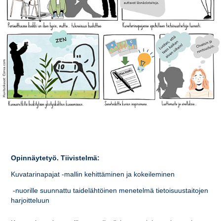
Opinnäytetyö. Tiivistelmä:
Kuvatarinapajat -mallin kehittäminen ja kokeileminen
­ -nuorille suunnattu taidelähtöinen menetelmä tietoisuustaitojen
harjoitteluun