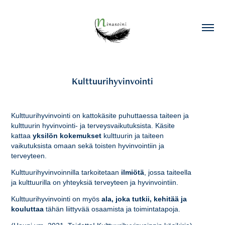
Kulttuurihyvinvointi
Kulttuurihyvinvointi on kattokäsite puhuttaessa taiteen ja
kulttuurin hyvinvointi- ja terveysvaikutuksista. Käsite
kattaa
yksilön kokemukset
kulttuurin ja taiteen
vaikutuksista omaan sekä toisten hyvinvointiin ja
terveyteen.
Kulttuurihyvinvoinnilla tarkoitetaan
ilmiötä
, jossa taiteella
ja kulttuurilla on yhteyksiä terveyteen ja hyvinvointiin.
Kulttuurihyvinvointi on myös
ala, joka tutkii, kehitää ja
kouluttaa
tähän liittyvää osaamista ja toimintatapoja.