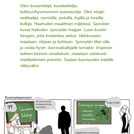
Olen kuvantekijä, kuvataiteilija,
kulttuurihyvinvoinnin asiantuntija. Olen etsijä-
seikkailija; rannoilla, poluilla, kujilla ja toreilla
kulkija. Haahuilen maailman miljöissä. Sanoitan
kuvat haikuiksi -synnytän haigan. Luon kuviini
hengen, joka koskettaa sielua. Valokuvaan,
maalaan, ohjaan ja kohtaan. Synnytän tilan olla
ja voida hyvin -kanssakulkijalle turvaksi. Inspiroin
taiteen keinoin oivalluksiin, maalaan valokuvin
meditatiivisen potretin. Saatan kauneuden kaikille
näkyväksi.